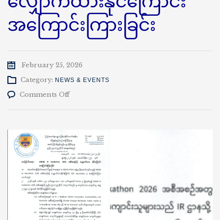
လျှောက်ထားနိုင်ကြောင်း
အကြောင်းကြားခြင်း
February 25, 2026
Category:
NEWS & EVENTS
on
Comments Off
ASEAN
AI
Hackathon
2026
အစီအစဉ်
သို့
လျှောက်ထား
နိုင်
ကြောင်း
အကြောင်းကြား
ခြင်း