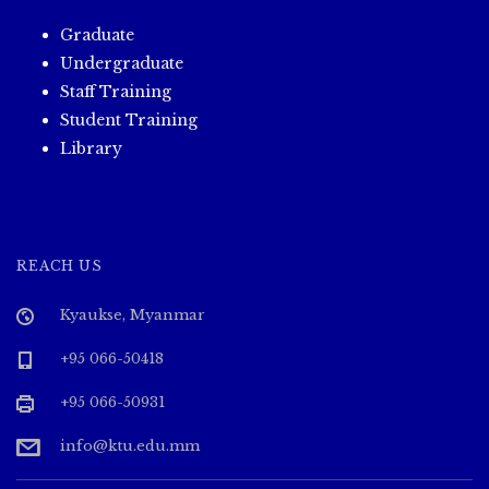
Graduate
Undergraduate
Staff Training
Student Training
Library
REACH US
Kyaukse, Myanmar
+95 066-50418
+95 066-50931
info@ktu.edu.mm