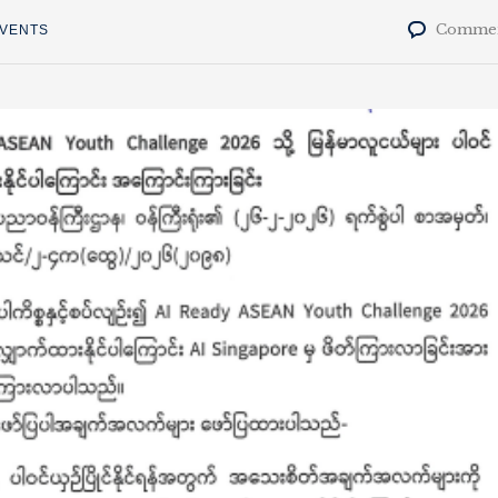
Commen
EVENTS