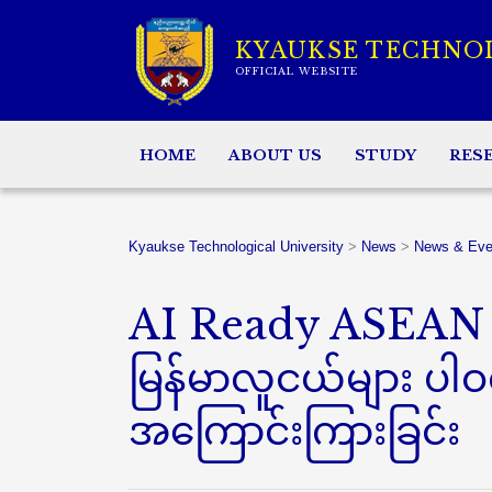
KYAUKSE TECHNO
OFFICIAL WEBSITE
HOME
ABOUT US
STUDY
RES
Kyaukse Technological University
>
News
>
News & Eve
AI Ready ASEAN Y
မြန်မာလူငယ်များ ပါဝ
အကြောင်းကြားခြင်း