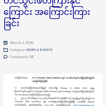
တင်သွင်းဖတ်ကြားနိုင်
ကြောင်း အကြောင်းကြား
ခြင်း
March 4, 2026
Category:
NEWS & EVENTS
on
Comments Off
AI
In
Education
2026
Conference
တွင်
စာတမ်း
တင်
သွင်း
ဖတ်