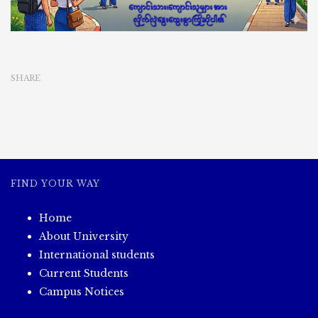
အပ်
ခြင်း
SHARE
FIND YOUR WAY
Home
About University
International students
Current Students
Campus Notices