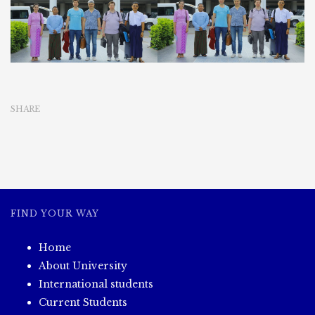
ခြင်း
SHARE
FIND YOUR WAY
Home
About University
International students
Current Students