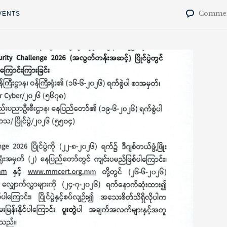
Commen
VENTS