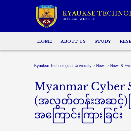
KYAUKSE TECHNO
OFFICIAL WEBSITE
HOME
ABOUT US
STUDY
RES
Kyaukse Technological University
>
News
>
News & Eve
Myanmar Cyber S
(အလွတ်တန်းအဆင့်)ပြိုင်
အကြောင်းကြားခြင်း