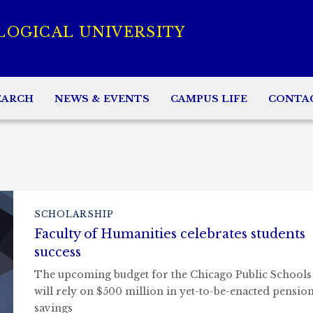
LOGICAL UNIVERSITY
EARCH
NEWS & EVENTS
CAMPUS LIFE
CONTA
SCHOLARSHIP
Faculty of Humanities celebrates students
success
The upcoming budget for the Chicago Public Schools
will rely on $500 million in yet-to-be-enacted pensio
savings