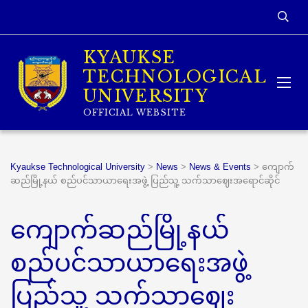
KYAUKSE
TECHNOLOGICAL
UNIVERSITY
OFFICIAL WEBSITE
Kyaukse Technological University
>
News
>
News & Events
>
ကျောက်
ဆည်မြို့နယ် စည်ပင်သာယာရေးအဖွဲ့ ပြည်သူ့ သက်သာဈေးအရောင်ဆိုင်
ကျောက်ဆည်မြို့နယ်
စည်ပင်သာယာရေးအဖွဲ့
ပြည်သူ့ သက်သာဈေး