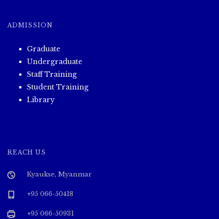
ADMISSION
Graduate
Undergraduate
Staff Training
Student Training
Library
REACH US
Kyaukse, Myanmar
+95 066-50418
+95 066-50931