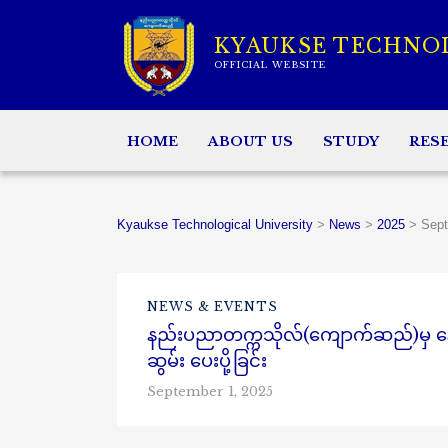
KYAUKSE TECHNO
OFFICIAL WEBSITE
HOME
ABOUT US
STUDY
RES
Kyaukse Technological University
>
News
>
2025
>
Sep
NEWS & EVENTS
နည်းပညာတက္ကသိုလ်(ကျောက်ဆည်)မှ နေ့စဉ်
ဆွမ်း ပေးပို့ခြင်း
September 1, 2025