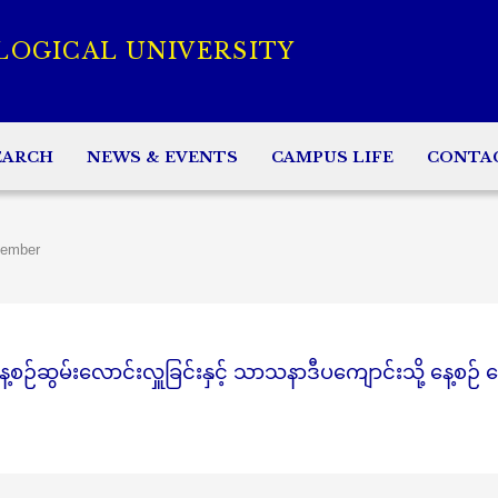
LOGICAL UNIVERSITY
EARCH
NEWS & EVENTS
CAMPUS LIFE
CONTA
tember
ဆွမ်းလောင်းလှူခြင်းနှင့် သာသနာဒီပကျောင်းသို့ နေ့စဉ် န