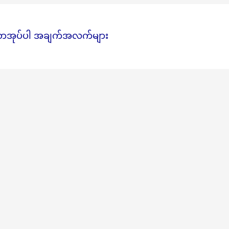
ွှန်စာအုပ်ပါ အချက်အလက်များ