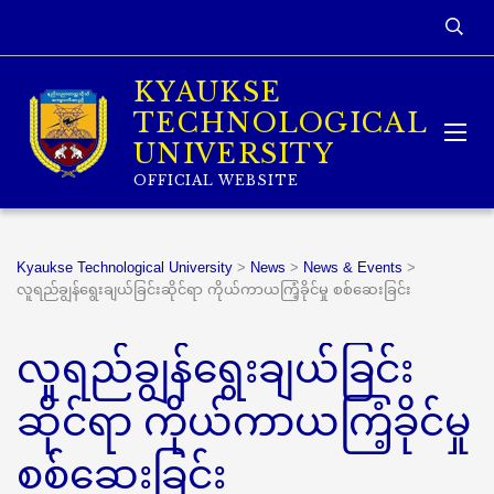
KYAUKSE
TECHNOLOGICAL
UNIVERSITY
OFFICIAL WEBSITE
Kyaukse Technological University
>
News
>
News & Events
>
လူရည်ချွန်ရွေးချယ်ခြင်းဆိုင်ရာ ကိုယ်ကာယကြံ့ခိုင်မှု စစ်ဆေးခြင်း
လူရည်ချွန်ရွေးချယ်ခြင်း
ဆိုင်ရာ ကိုယ်ကာယကြံ့ခိုင်မှု
စစ်ဆေးခြင်း