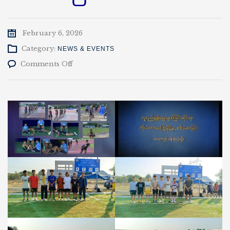
February 6, 2026
Category:
NEWS & EVENTS
on
Comments Off
လူရည်ချွန်
ရွေးချယ်
ခြင်း
ဆိုင်ရာ
ကိုယ်ကာယ
ကြံ့ခိုင်
မှု
စစ်ဆေး
ခြင်း