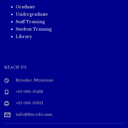
Graduate
Undergraduate
Staff Training
Student Training
Library
REACH US
Kyaukse, Myanmar
+95 066-50418
+95 066-50931
info@ktu.edu.mm